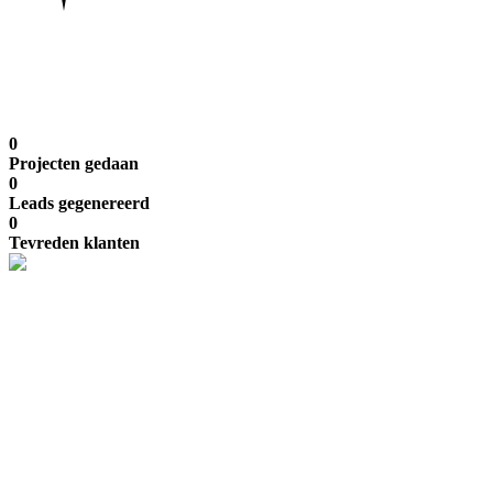
0
Projecten gedaan
0
Leads gegenereerd
0
Tevreden klanten