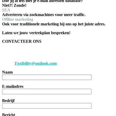
Doe jij al iets met je e-mail adressen database?
Niet?! Zonde!
SEA
Adverteren via zoekmachines voor meer traffic.
Offline marketing
Ook voor traditionele marketing bij ons op het juiste adres.
Laten we jouw vertrekplan bespreken!
CONTACTEER ONS
Telefoon: +31 6 28 70 54 67
Email:
Foxibility@outlook.com
Naam
E-mailadres
Bedrijf
Bericht