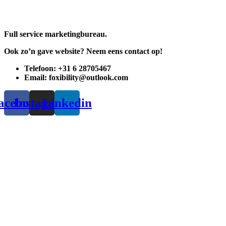
Full service marketingbureau.
Ook zo’n gave website? Neem eens contact op!
Telefoon: +31 6 28705467
Email: foxibility@outlook.com
acebook
Instagram
Linkedin