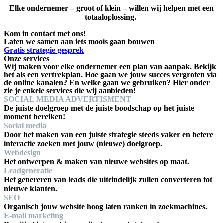
Elke ondernemer – groot of klein – willen wij helpen met een
totaaloplossing.
Kom in contact met ons!
Laten we samen aan iets moois gaan bouwen
Gratis strategie gesprek
Onze services
Wij maken voor elke ondernemer een plan van aanpak. Bekijk
het als een vertrekplan. Hoe gaan we jouw succes vergroten via
de online kanalen? En welke gaan we gebruiken? Hier onder
zie je enkele services die wij aanbieden!
SOCIAL MEDIA ADVERTISMENT
De juiste doelgroep met de juiste boodschap op het juiste
moment bereiken!
Social media
Door het maken van een juiste strategie steeds vaker en betere
interactie zoeken met jouw (nieuwe) doelgroep.
Webdesign
Het ontwerpen & maken van nieuwe websites op maat.
Leadgeneratie
Het genereren van leads die uiteindelijk zullen converteren tot
nieuwe klanten.
SEO
Organisch jouw website hoog laten ranken in zoekmachines.
E-mail marketing